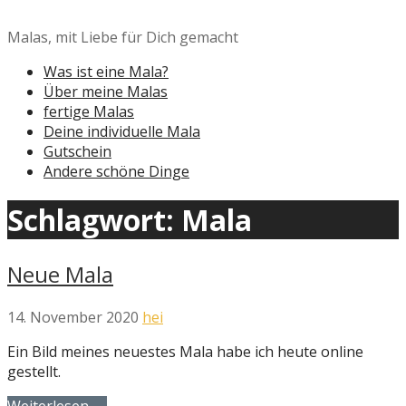
Zum
Inhalt
Malas, mit Liebe für Dich gemacht
springen
Was ist eine Mala?
Über meine Malas
fertige Malas
Deine individuelle Mala
Gutschein
Andere schöne Dinge
Schlagwort: Mala
Neue Mala
14. November 2020
hei
Ein Bild meines neuestes Mala habe ich heute online
gestellt.
Weiterlesen →