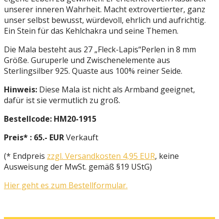
unserer inneren Wahrheit. Macht extrovertierter, ganz
unser selbst bewusst, würdevoll, ehrlich und aufrichtig.
Ein Stein für das Kehlchakra und seine Themen.
Die Mala besteht aus 27 „Fleck-Lapis“Perlen in 8 mm
Größe. Guruperle und Zwischenelemente aus
Sterlingsilber 925. Quaste aus 100% reiner Seide.
Hinweis:
Diese Mala ist nicht als Armband geeignet,
dafür ist sie vermutlich zu groß.
Bestellcode: HM20-1915
Preis* : 65.- EUR
Verkauft
(* Endpreis
zzgl. Versandkosten 4,95 EUR
, keine
Ausweisung der MwSt. gemäß §19 UStG)
Hier geht es zum Bestellformular.